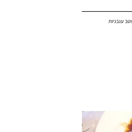
טב עגבניות