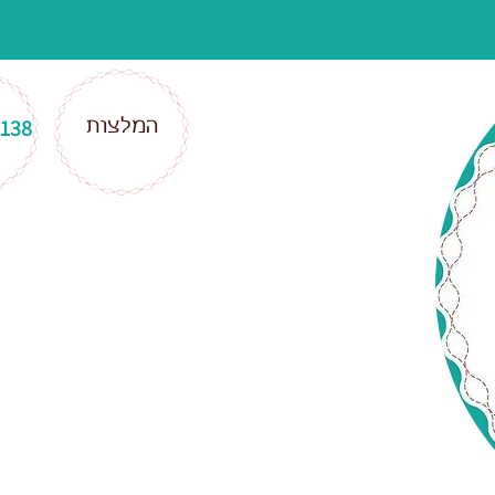
המלצות
9138