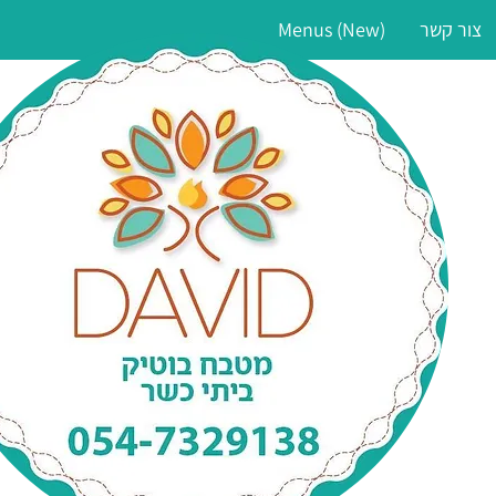
צור קשר
Menus (New)