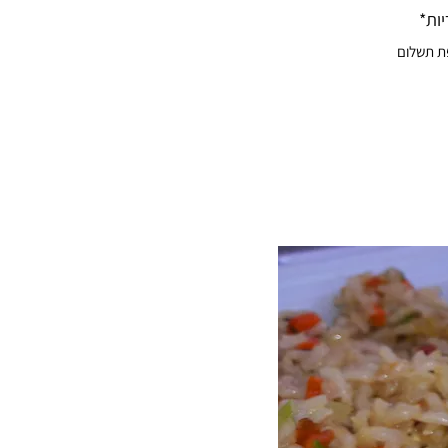
ות*
ת תשלום