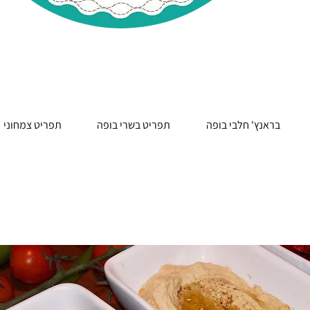
בראנץ' חלבי בופה
תפריט בשרי בופה
תפריט צמחוני