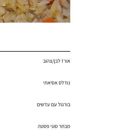
אורז לבן/צהוב
נודלס אסיאתי
בורגול עם עדשים
מבחר סוגי פסטה