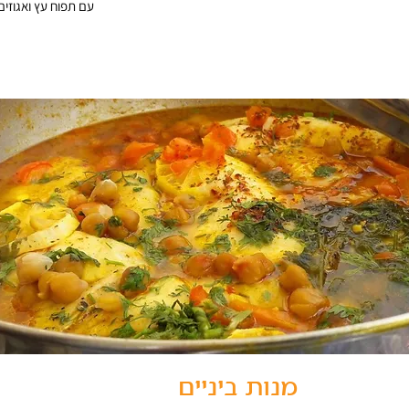
עם תפוח עץ ואגוזים
מנות ביניים