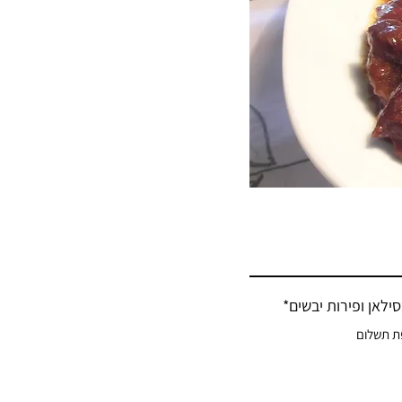
סילאן ופירות יבשים*
ת תשלום