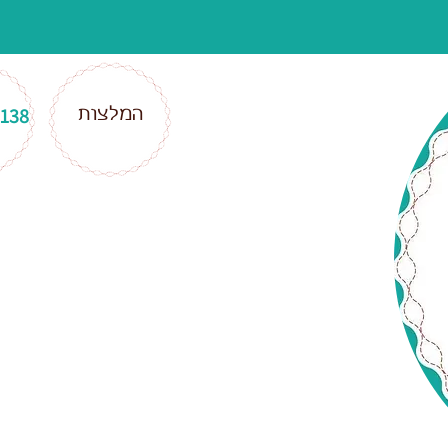
המלצות
9138