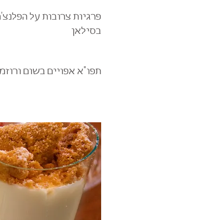
פרגיות צרובות על הפלנצ'
בסילאן
תפו"א אפויים בשום ורוזמר