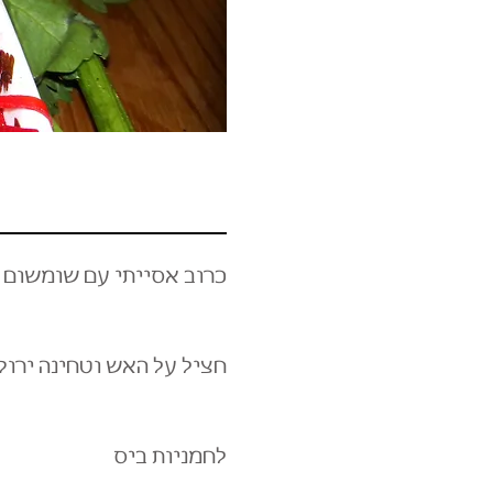
כרוב אסייתי עם שומשום 
חציל על האש וטחינה ירוק
לחמניות ביס