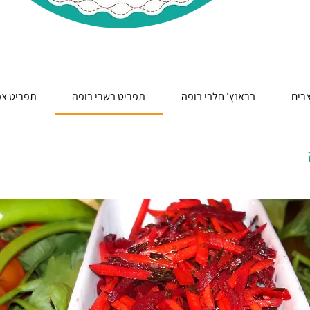
צרים
בראנץ' חלבי בופה
תפריט בשרי בופה
תפריט צמ