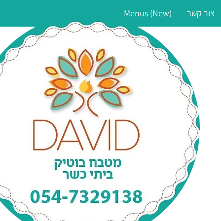
צור קשר
Menus (New)