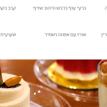
ה
כרעי עוף בדבש ורוטב שזיף
קבב בקר 
ין
אורז עם אפונה ושמיר
שעועית י